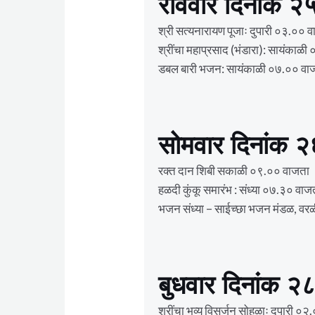
रविवार दिनांक २५
श्री सत्यनारायण पूजाः दुपारी ०३.०० 
श्रींचा महाप्रसाद (भंडारा): सायंकाळ
डबल बारी भजन: सायंकाळी ०७.०० वा
सोमवार दिनांक २
रक्त दान शिबी सकाळी ०९.०० वाजता
हळदी कुंकू समारंभ : संध्या ०७.३० वाज
भजन संध्या – साईच्छा भजन मंडळ, वरळ
बुधवार दिनांक २८
श्रींचा भव्य विसर्जन सोहळाः दुपारी ०२