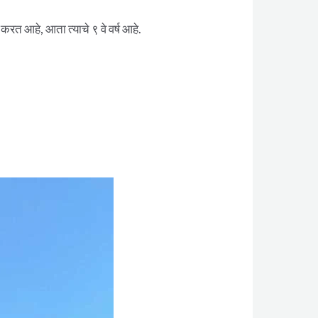
त आहे, आता त्याचे ९ वे वर्ष आहे.