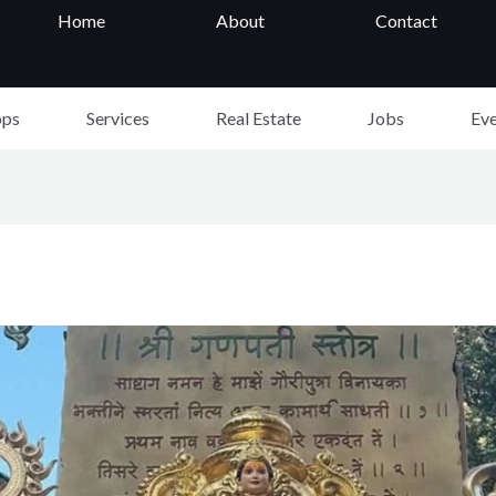
Home
About
Contact
ops
Services
Real Estate
Jobs
Eve