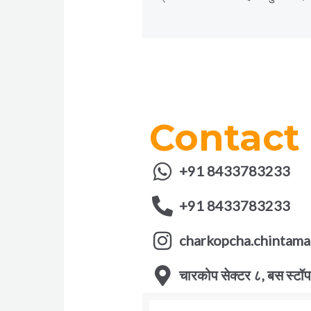
Contact
+91 8433783233
+91 8433783233
charkopcha.chintama
चारकोप सेक्टर ८, बस स्टॉप 