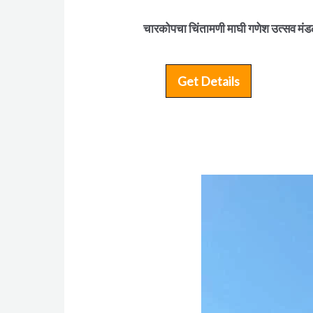
चारकोपचा चिंतामणी माघी गणेश उत्सव मं
Get Details