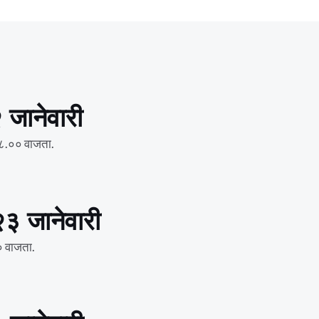
 जानेवारी
ी ०८.०० वाजता.
२३ जानेवारी
० वाजता.